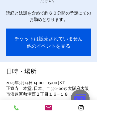
ださい。
読経と法話を含めて約６０分間の予定にての
お勤めとなります。
チケットは販売されていません
他のイベントを見る
日時・場所
2025年5月14日 14:00 – 15:00 JST
正宣寺 本堂, 日本、〒556-0015 大阪府大阪
市浪速区敷津西２丁目１６−１８
このイベントをシェア