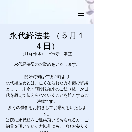
永代経法要 （５月１
４日）
5月14日(水)
  |  
正宣寺 本堂
永代経法要のお勤めをいたします。
開始時刻は午後２時より
永代経法要とは、亡くなられた方を偲び御縁
として、末永く阿弥陀如来のご法（経）が世
代を超えて伝えられていくことを旨とするご
法縁です。
多くの僧侶をお招きしてお勤めをいたしま
す。
当院に永代経をご進納頂いておられる方、ご
納骨を頂いている方以外にも、ぜひお参りく