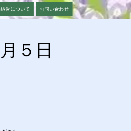
納骨について
お問い合わせ
7月５日
ただきま