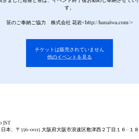
す。
笹のご奉納ご協力 株式会社 花岩<http://hanaiwa.com/>
チケットは販売されていません
他のイベントを見る
0 JST
日本、〒556-0015 大阪府大阪市浪速区敷津西２丁目１６−１８