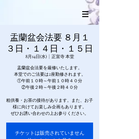
盂蘭盆会法要 ８月１
３日・１４日・１５日
8月14日(水)
  |  
正宣寺 本堂
盂蘭盆会法要を厳修いたします。
本堂でのご法要は2座勤修されます。
①午前１０時～午前１０時４０分
②午後２時～午後２時４０分
粗供養・お茶の接待があります。また、お子
様に向けてお楽しみ企画もあります。
ぜひお誘い合わせの上お参りください。
チケットは販売されていません