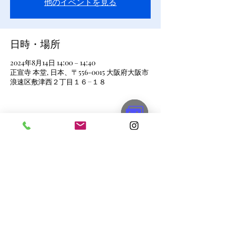
他のイベントを見る
日時・場所
2024年8月14日 14:00 – 14:40
正宣寺 本堂, 日本、〒556-0015 大阪府大阪市
浪速区敷津西２丁目１６−１８
このイベントをシェア
瑞華山納骨堂